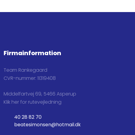
Firmainformation
Team Rankegaard
CVR-nummer: 11319408
Middelfartvej 69, 5466 Asperup
Klik her for rutevejledning
40 28 82 70
beatesimonsen@hotmail.dk