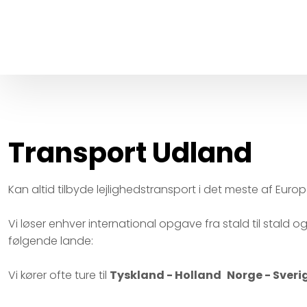
Transport Udland​
Kan altid tilbyde lejlighedstransport i det meste af Europ
Vi løser enhver international opgave fra stald til stald
følgende lande:
Vi kører ofte ture til
Tyskland - Holland
Norge - Sveri