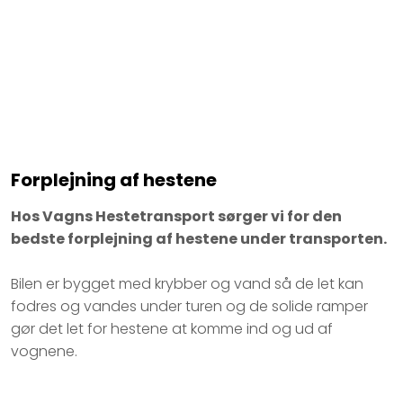
Forplejning af hestene
Hos Vagns Hestetransport sørger vi for den
bedste forplejning af hestene under transporten.
Bilen er bygget med krybber og vand så de let kan
fodres og vandes under turen og de solide ramper
gør det let for hestene at komme ind og ud af
vognene.