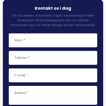
Kontakt os i dag
Om du ønsker at kontakte Vagns hestetransport eller
Rideskolen Team Rankegaard, kan du udfylde
formualren og vi vil vende tilbage på din henvendelse.