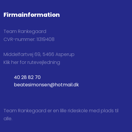
Firmainformation
Team Rankegaard
CVR-nummer: 11319408
Middelfartvej 69, 5466 Asperup
Klik her for rutevejledning
40 28 82 70
beatesimonsen@hotmail.dk
Team Rankegaard er en lille rideskole med plads til
alle.