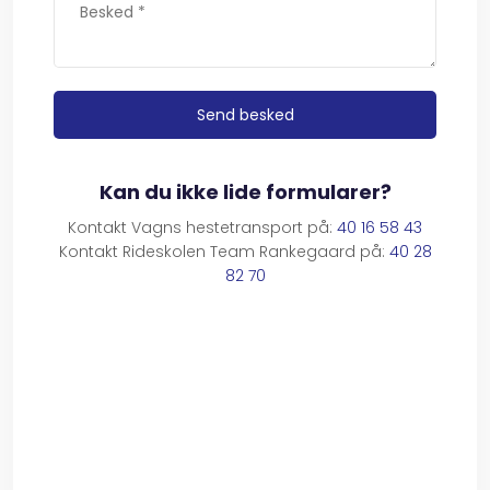
​Kan du ikke lide formularer?
Kontakt Vagns hestetransport på:
40 16 58 43
Kontakt Rideskolen Team Rankegaard på:
40 28
82 70