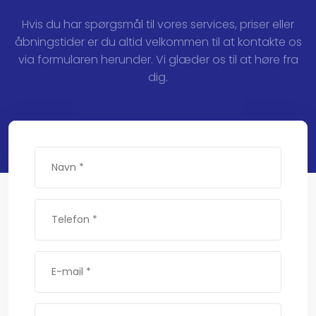
Hvis du har spørgsmål til vores services, priser eller
åbningstider er du altid velkommen til at kontakte os
via formularen herunder. Vi glæder os til at høre fra
dig.