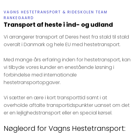
​VAGNS HESTETRANSPORT & RIDESKOLEN TEAM
RANKEGAARD
Transport af heste i ind- og udland
Vi arrangerer transport af Deres hest fra stald til stald
overalt i Danmark og hele EU med hestetransport.
Med mange års erfaring inden for hestetransport, kan
vi tilbyde vores kunder en enestående løsning i
forbindelse med internationale
hestetransportopgaver.
Vi sætter en ære i kort transporttid samt i at
overholde aftalte transportidspunkter uanset om det
er en lejlighedstransport eller en special kørsel.
​Nøgleord for Vagns Hestetransport:​